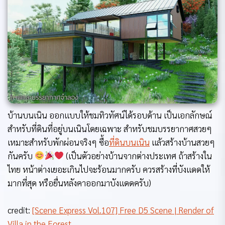
บ้านบนเนิน ออกแบบให้ชมทิวทัศน์ได้รอบด้าน เป็นเอกลักษณ์
สำหรับที่ดินที่อยู่บนเนินโดยเฉพาะ สำหรับชมบรรยากาศสวยๆ
เหมาะสำหรับพักผ่อนจริงๆ ซื้อ
ที่ดินบนเนิน
แล้วสร้างบ้านสวยๆ
กันครับ
(เป็นตัวอย่างบ้านจากต่างประเทศ ถ้าสร้างใน
ไทย หน้าต่างเยอะเกินไปจะร้อนมากครับ ควรสร้างที่บังแดดให้
มากที่สุด หรือยื่นหลังคาออกมาบังแดดครับ)
credit:
[Scene Express Vol.107] Free D5 Scene | Render of
Villa in the Forest