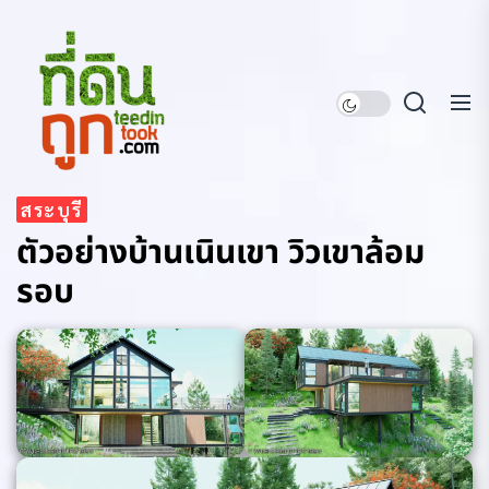
Skip
ที่ดิน
to
ถูก
the
content
ที่ดินถูก
สระบุรี
ตัวอย่างบ้านเนินเขา วิวเขาล้อม
รอบ