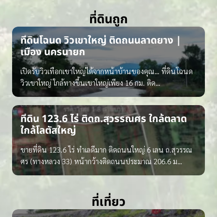
ที่ดินถูก
ที่ดินโฉนด วิวเขาใหญ่ ติดถนนลาดยาง |
เมือง นครนายก
เปิดรับวิวเทือกเขาใหญ่ได้จากหน้าบ้านของคุณ… ที่ดินโฉนด
วิวเขาใหญ่ ใกล้ทางขึ้นเขาใหญ่เพียง 16 กม. ติด…
ที่ดิน 123.6 ไร่ ติดถ.สุวรรณศร ใกล้ตลาด
ใกล้โลตัสใหญ่
ขายที่ดิน 123.6 ไร่ ทำเลดีมาก ติดถนนใหญ่ 6 เลน ถ.สุวรรณ
ศร (ทางหลวง 33) หน้ากว้างติดถนนประมาณ 206.6 ม…
ที่เที่ยว