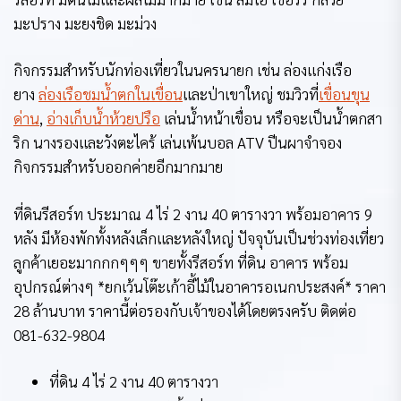
มะปราง มะยงชิด มะม่วง
กิจกรรมสำหรับนักท่องเที่ยวในนครนายก เช่น ล่องแก่งเรือ
ยาง
ล่องเรือชมน้ำตกในเขื่อน
และป่าเขาใหญ่ ชมวิวที่
เขื่อนขุน
ด่าน
,
อ่างเก็บน้ำห้วยปรือ
เล่นน้ำหน้าเขื่อน หรือจะเป็นน้ำตกสา
ริก นางรองและวังตะไคร้ เล่นเพ้นบอล ATV ปีนผาจำจอง
กิจกรรมสำหรับออกค่ายอีกมากมาย
ที่ดินรีสอร์ท ประมาณ 4 ไร่ 2 งาน 40 ตารางวา พร้อมอาคาร 9
หลัง มีห้องพักทั้งหลังเล็กและหลังใหญ่ ปัจจุบันเป็นช่วงท่องเที่ยว
ลูกค้าเยอะมากกกๆๆๆ ขายทั้งรีสอร์ท ที่ดิน อาคาร พร้อม
อุปกรณ์ต่างๆ *ยกเว้นโต๊ะเก้าอี้ไม้ในอาคารอเนกประสงค์* ราคา
28 ล้านบาท ราคานี้ต่อรองกับเจ้าของได้โดยตรงครับ ติดต่อ
081-632-9804
ที่ดิน 4 ไร่ 2 งาน 40 ตารางวา